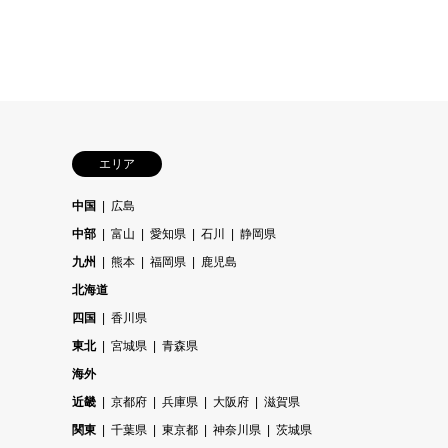
エリア
中国
広島
中部
富山
愛知県
石川
静岡県
九州
熊本
福岡県
鹿児島
北海道
四国
香川県
東北
宮城県
青森県
海外
近畿
京都府
兵庫県
大阪府
滋賀県
関東
千葉県
東京都
神奈川県
茨城県