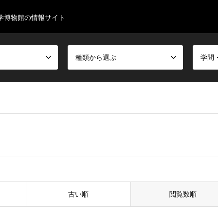
学博物館の情報サイト
種類から選ぶ
学問
古い順
閲覧数順