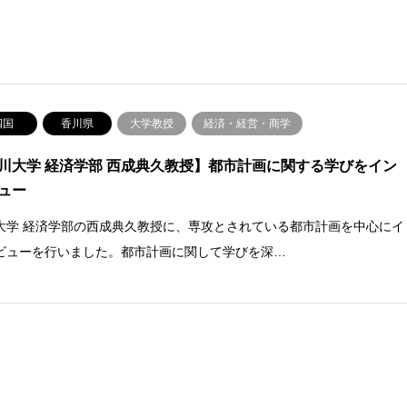
四国
香川県
大学教授
経済・経営・商学
川大学 経済学部 西成典久教授】都市計画に関する学びをイン
ュー
大学 経済学部の西成典久教授に、専攻とされている都市計画を中心にイ
ビューを行いました。都市計画に関して学びを深…