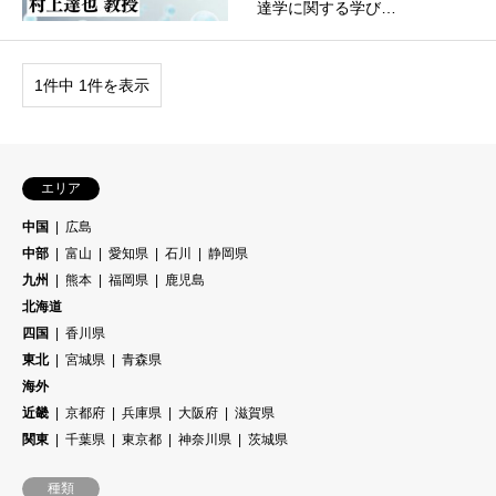
達学に関する学び…
1件中 1件を表示
エリア
中国
広島
中部
富山
愛知県
石川
静岡県
九州
熊本
福岡県
鹿児島
北海道
四国
香川県
東北
宮城県
青森県
海外
近畿
京都府
兵庫県
大阪府
滋賀県
関東
千葉県
東京都
神奈川県
茨城県
種類